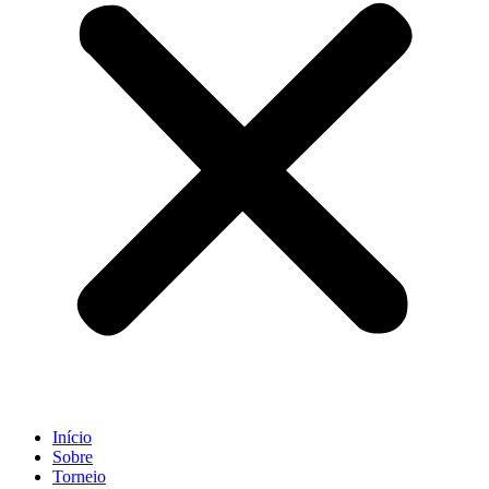
Início
Sobre
Torneio