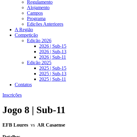
Regulamento
Alojamento
Campos
Programa
Edições Anteriores
A Região
Competição
Edição 2026
2026 | Sub-15
2026 | Sub-13
2026 | Sub-11
Edição 2025
2025 | Sub-15
2025 | Sub-13
2025 | Sub-11
Contatos
Inscrições
Jogo 8 | Sub-11
EFB Loures
vs
AR Casaense
Detalhes