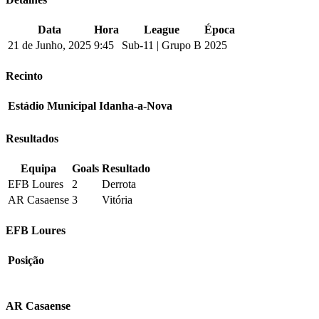
Data
Hora
League
Época
21 de Junho, 2025
9:45
Sub-11 | Grupo B
2025
Recinto
Estádio Municipal Idanha-a-Nova
Resultados
Equipa
Goals
Resultado
EFB Loures
2
Derrota
AR Casaense
3
Vitória
EFB Loures
Posição
AR Casaense