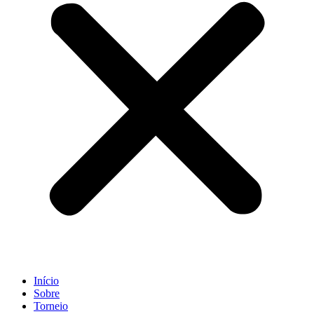
Início
Sobre
Torneio