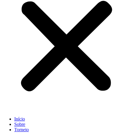
Início
Sobre
Torneio