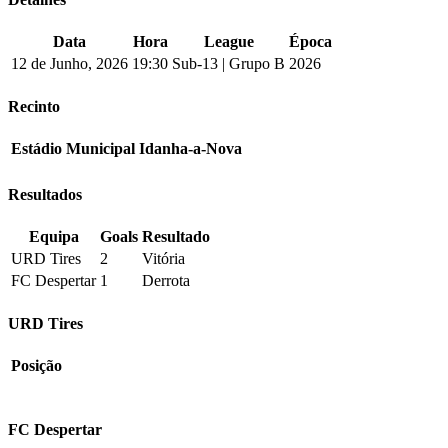
Data
Hora
League
Época
12 de Junho, 2026
19:30
Sub-13 | Grupo B
2026
Recinto
Estádio Municipal Idanha-a-Nova
Resultados
Equipa
Goals
Resultado
URD Tires
2
Vitória
FC Despertar
1
Derrota
URD Tires
Posição
FC Despertar